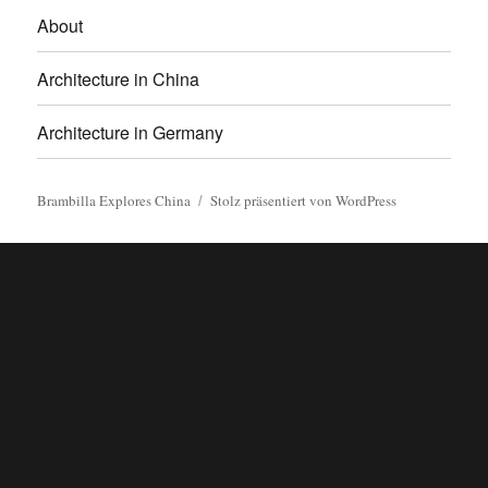
About
Architecture in China
Architecture in Germany
Brambilla Explores China
Stolz präsentiert von WordPress