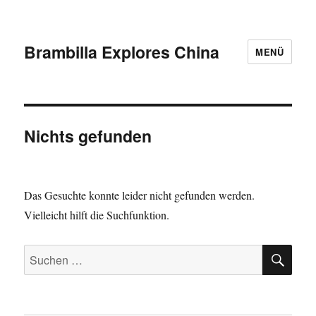
Brambilla Explores China
MENÜ
Nichts gefunden
Das Gesuchte konnte leider nicht gefunden werden.
Vielleicht hilft die Suchfunktion.
SU
Suchen
nach: